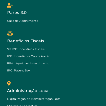
Pares 3.0
Casa de Acolhimento
Benefícios Fiscais
SIFIDE: Incentivos Fiscais
ICE: Incentivo à Capitalização
RFAI: Apoio ao Investimento
IRC: Patent Box
Administração Local
Digitalização da Administração Local
Eficiência Energética