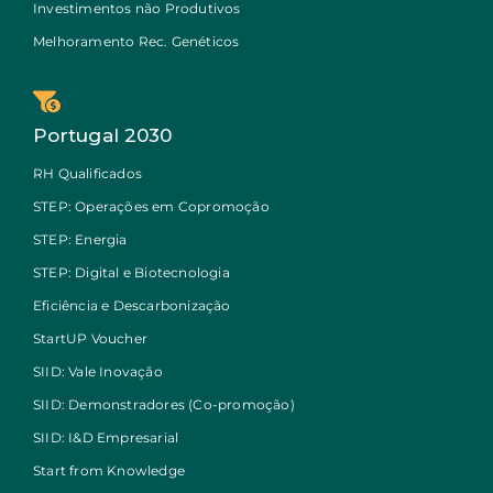
Investimentos não Produtivos
Melhoramento Rec. Genéticos
Portugal 2030
RH Qualificados
STEP: Operações em Copromoção
STEP: Energia
STEP: Digital e Biotecnologia
Eficiência e Descarbonização
StartUP Voucher
SIID: Vale Inovação
SIID: Demonstradores (Co-promoção)
SIID: I&D Empresarial
Start from Knowledge