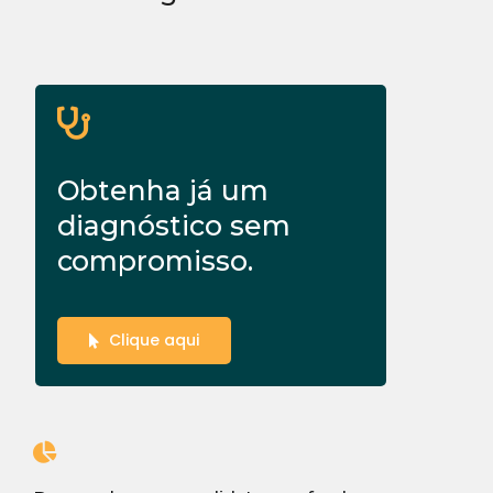
Obtenha já um
diagnóstico sem
compromisso.
Clique aqui