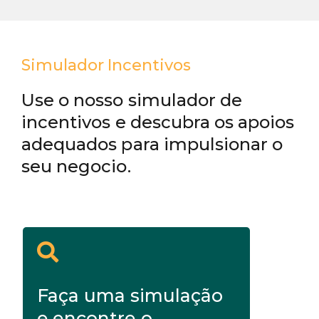
Simulador Incentivos
Use o nosso simulador de
incentivos e descubra os apoios
adequados para impulsionar o
seu negocio.
Faça uma simulação
e encontre o