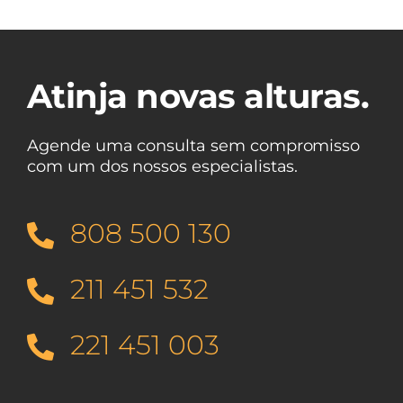
Atinja novas alturas.
Agende uma consulta sem compromisso
com um dos nossos especialistas.
808 500 130
211 451 532
221 451 003