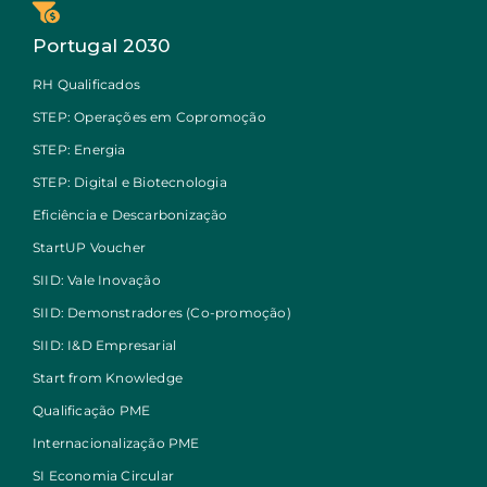
Portugal 2030
RH Qualificados
STEP: Operações em Copromoção
STEP: Energia
STEP: Digital e Biotecnologia
Eficiência e Descarbonização
StartUP Voucher
SIID: Vale Inovação
SIID: Demonstradores (Co-promoção)
SIID: I&D Empresarial
Start from Knowledge
Qualificação PME
Internacionalização PME
SI Economia Circular