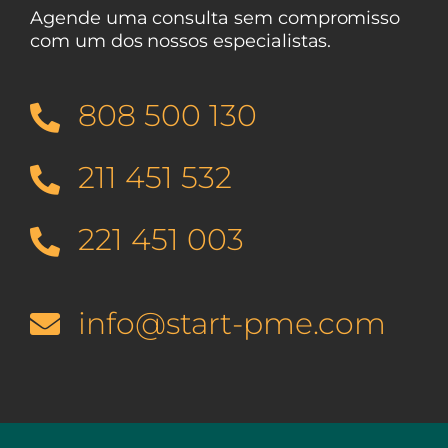
Agende uma consulta sem compromisso
com um dos nossos especialistas.
808 500 130
211 451 532
221 451 003
info@start-pme.com