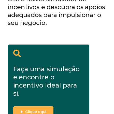
incentivos e descubra os apoios
adequados para impulsionar o
seu negocio.
Faça uma simulação
e encontre o
incentivo ideal para
si.
Clique aqui