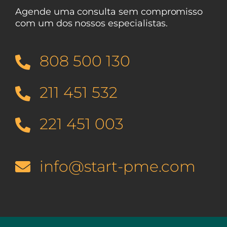
Agende uma consulta sem compromisso
com um dos nossos especialistas.
808 500 130
211 451 532
221 451 003
info@start-pme.com