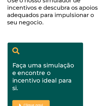
Use o nosso simulador de
incentivos e descubra os apoios
adequados para impulsionar o
seu negocio.
Faça uma simulação
e encontre o
incentivo ideal para
si.
Clique aqui