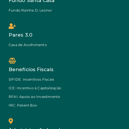
Fundo Santa Casa
Fundo Rainha D. Leonor
Pares 3.0
Casa de Acolhimento
Benefícios Fiscais
SIFIDE: Incentivos Fiscais
ICE: Incentivo à Capitalização
RFAI: Apoio ao Investimento
IRC: Patent Box