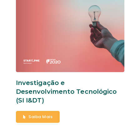
Investigação e
Desenvolvimento Tecnológico
(SI I&DT)
Saiba Mais