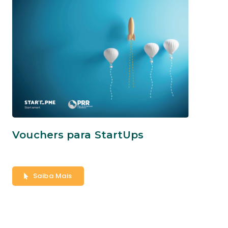
Vouchers para StartUps
Saiba Mais