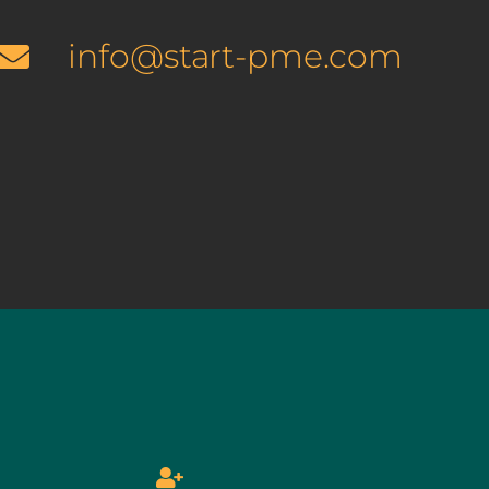
info@start-pme.com