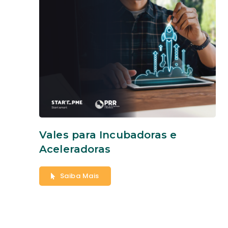
Vales para Incubadoras e
Aceleradoras
Saiba Mais