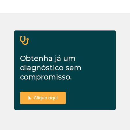
Obtenha já um
diagnóstico sem
compromisso.
Clique aqui