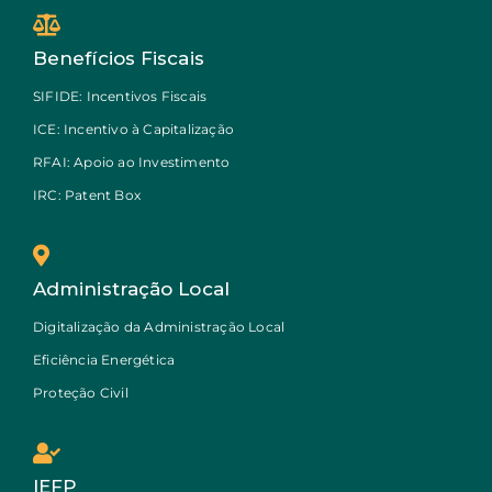
Benefícios Fiscais
SIFIDE: Incentivos Fiscais
ICE: Incentivo à Capitalização
RFAI: Apoio ao Investimento
IRC: Patent Box
Administração Local
Digitalização da Administração Local
Eficiência Energética
Proteção Civil
IEFP