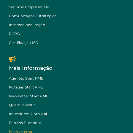
Seguros Empresariais
Comunicação Estratégica
Internacionalização
RGPD
Certificação ISO
Mais Informação
Agentes Start PME
Notícias Start PME
Newsletter Start PME
Quero investir
Investir em Portugal
Fundos Europeus
Ecossistema