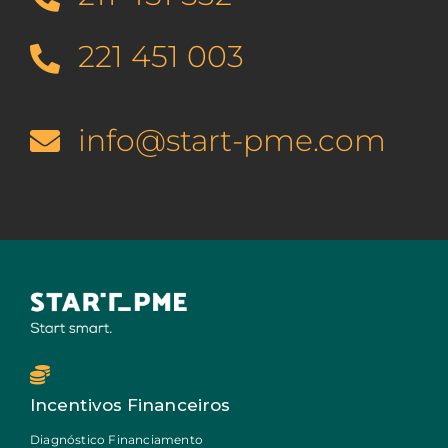
221 451 003
info@start-pme.com
Incentivos Financeiros
Diagnóstico Financiamento