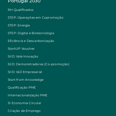
Portugal 2030
RH Qualificados
STEP: Operações em Copromoção
STEP: Energia
STEP: Digital e Biotecnologia
Eficiência e Descarbonização
StartUP Voucher
SIID: Vale Inovação
SIID: Demonstradores (Co-promoção)
SIID: I&D Empresarial
Start from Knowledge
Qualificação PME
Internacionalização PME
SI Economia Circular
Criação de Emprego