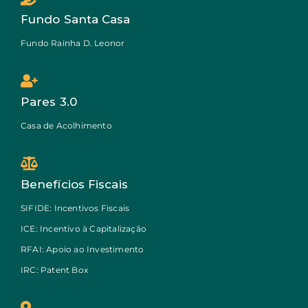
Fundo Santa Casa
Fundo Rainha D. Leonor
Pares 3.0
Casa de Acolhimento
Benefícios Fiscais
SIFIDE: Incentivos Fiscais
ICE: Incentivo à Capitalização
RFAI: Apoio ao Investimento
IRC: Patent Box