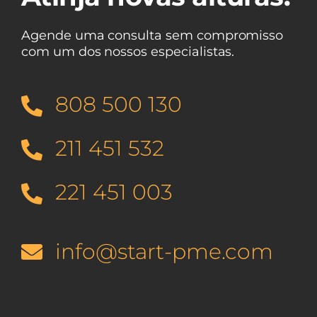
Agende uma consulta sem compromisso
com um dos nossos especialistas.
808 500 130
211 451 532
221 451 003
info@start-pme.com