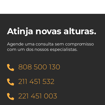
Atinja novas alturas.
Agende uma consulta sem compromisso
com um dos nossos especialistas.
808 500 130
211 451 532
221 451 003