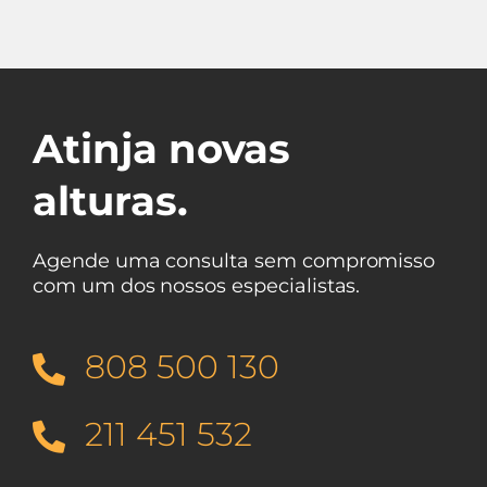
Atinja novas
alturas.
Agende uma consulta sem compromisso
com um dos nossos especialistas.
808 500 130
211 451 532