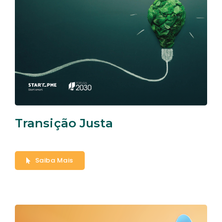
Transição Justa
Saiba Mais