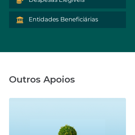
Entidades Beneficiárias
Outros Apoios