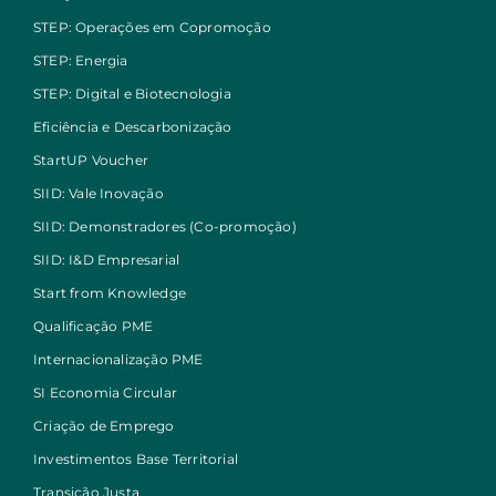
STEP: Operações em Copromoção
STEP: Energia
STEP: Digital e Biotecnologia
Eficiência e Descarbonização
StartUP Voucher
SIID: Vale Inovação
SIID: Demonstradores (Co-promoção)
SIID: I&D Empresarial
Start from Knowledge
Qualificação PME
Internacionalização PME
SI Economia Circular
Criação de Emprego
Investimentos Base Territorial
Transição Justa