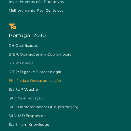
Investimentos não Produtivos
Melhoramento Rec. Genéticos
Portugal 2030
RH Qualificados
STEP: Operações em Copromoção
STEP: Energia
STEP: Digital e Biotecnologia
Eficiência e Descarbonização
StartUP Voucher
SIID: Vale Inovação
SIID: Demonstradores (Co-promoção)
SIID: I&D Empresarial
Start from Knowledge