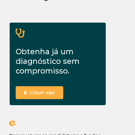
Obtenha já um
diagnóstico sem
compromisso.
Clique aqui