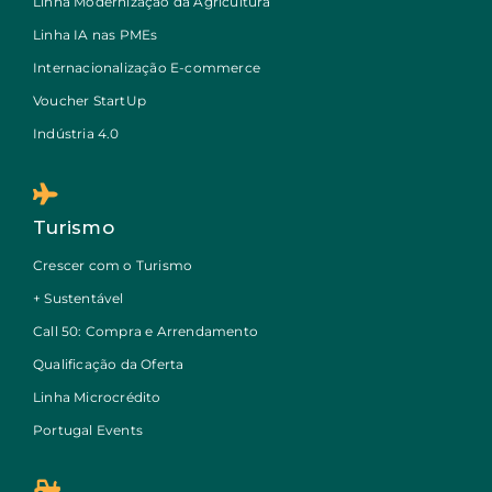
Linha Modernização da Agricultura
Linha IA nas PMEs
Internacionalização E-commerce
Voucher StartUp
Indústria 4.0
Turismo
Crescer com o Turismo
+ Sustentável
Call 50: Compra e Arrendamento
Qualificação da Oferta
Linha Microcrédito
Portugal Events