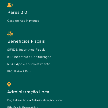
Pares 3.0
Casa de Acolhimento
Benefícios Fiscais
SIFIDE: Incentivos Fiscais
ICE: Incentivo à Capitalização
RFAI: Apoio ao Investimento
IRC: Patent Box
Administração Local
Digitalização da Administração Local
Eficiência Energética