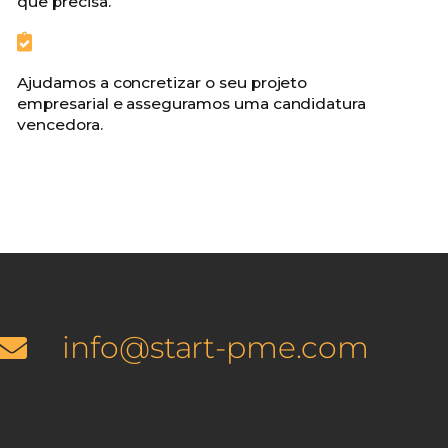
que precisa.
Ajudamos a concretizar o seu projeto
empresarial e asseguramos uma candidatura
vencedora.
info@start-pme.com