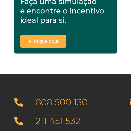
Faça uma simulação
e encontre o incentivo
ideal para si.
Clique aqui
808 500 130
211 451 532