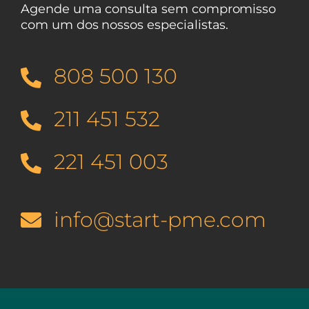
Agende uma consulta sem compromisso
com um dos nossos especialistas.
808 500 130
211 451 532
221 451 003
info@start-pme.com