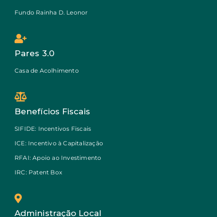
Fundo Rainha D. Leonor
Pares 3.0
Casa de Acolhimento
Benefícios Fiscais
SIFIDE: Incentivos Fiscais
ICE: Incentivo à Capitalização
RFAI: Apoio ao Investimento
IRC: Patent Box
Administração Local