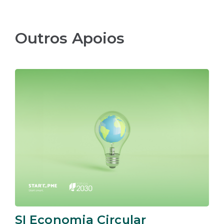
Outros Apoios
SI Economia Circular