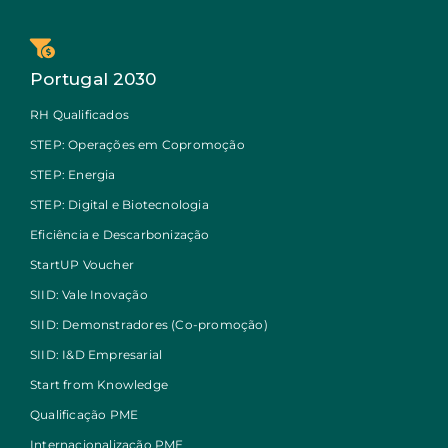
Portugal 2030
RH Qualificados
STEP: Operações em Copromoção
STEP: Energia
STEP: Digital e Biotecnologia
Eficiência e Descarbonização
StartUP Voucher
SIID: Vale Inovação
SIID: Demonstradores (Co-promoção)
SIID: I&D Empresarial
Start from Knowledge
Qualificação PME
Internacionalização PME