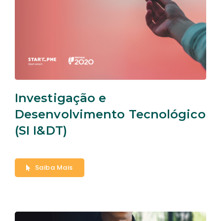
Investigação e
Desenvolvimento Tecnológico
(SI I&DT)
Saiba Mais