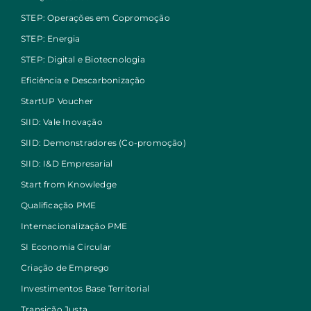
STEP: Operações em Copromoção
STEP: Energia
STEP: Digital e Biotecnologia
Eficiência e Descarbonização
StartUP Voucher
SIID: Vale Inovação
SIID: Demonstradores (Co-promoção)
SIID: I&D Empresarial
Start from Knowledge
Qualificação PME
Internacionalização PME
SI Economia Circular
Criação de Emprego
Investimentos Base Territorial
Transição Justa