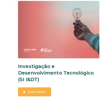
Investigação e
Desenvolvimento Tecnológico
(SI I&DT)
Saiba Mais