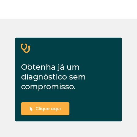
Obtenha já um
diagnóstico sem
compromisso.
Clique aqui