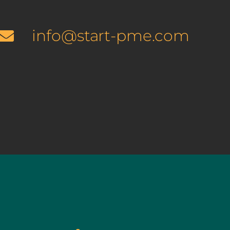
info@start-pme.com