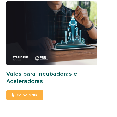
Vales para Incubadoras e
Aceleradoras
Saiba Mais