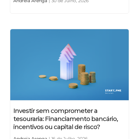
Andreia Arenga
|
30 de Julho, 2026
Investir sem comprometer a
tesouraria: Financiamento bancário,
incentivos ou capital de risco?
Andreia Arenga
|
16 de Julho, 2026