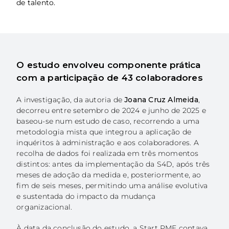
de talento.
EN
O estudo envolveu componente prática
com a participação de 43 colaboradores
A investigação, da autoria de
Joana Cruz Almeida
,
decorreu entre setembro de 2024 e junho de 2025 e
baseou-se num estudo de caso, recorrendo a uma
metodologia mista que integrou a aplicação de
inquéritos à administração e aos colaboradores. A
recolha de dados foi realizada em três momentos
distintos: antes da implementação da S4D, após três
meses de adoção da medida e, posteriormente, ao
fim de seis meses, permitindo uma análise evolutiva
e sustentada do impacto da mudança
organizacional.
À data da conclusão do estudo, a Start PME contava