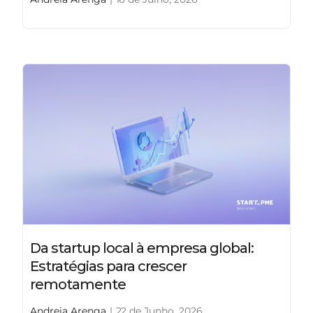
Da startup local à empresa global:
Estratégias para crescer
remotamente
Andreia Arenga
|
22 de Junho, 2026