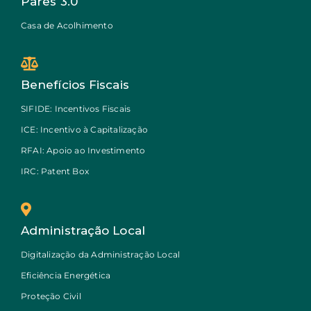
Pares 3.0
Casa de Acolhimento
Benefícios Fiscais
SIFIDE: Incentivos Fiscais
ICE: Incentivo à Capitalização
RFAI: Apoio ao Investimento
IRC: Patent Box
Administração Local
Digitalização da Administração Local
Eficiência Energética
Proteção Civil