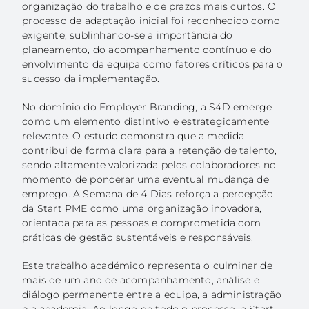
organização do trabalho e de prazos mais curtos. O
processo de adaptação inicial foi reconhecido como
exigente, sublinhando-se a importância do
planeamento, do acompanhamento contínuo e do
envolvimento da equipa como fatores críticos para o
sucesso da implementação.
No domínio do Employer Branding, a S4D emerge
como um elemento distintivo e estrategicamente
relevante. O estudo demonstra que a medida
contribui de forma clara para a retenção de talento,
sendo altamente valorizada pelos colaboradores no
momento de ponderar uma eventual mudança de
emprego. A Semana de 4 Dias reforça a percepção
da Start PME como uma organização inovadora,
orientada para as pessoas e comprometida com
práticas de gestão sustentáveis e responsáveis.
Este trabalho académico representa o culminar de
mais de um ano de acompanhamento, análise e
diálogo permanente entre a equipa, a administração
e a academia. Ao longo de todo o processo, a Start