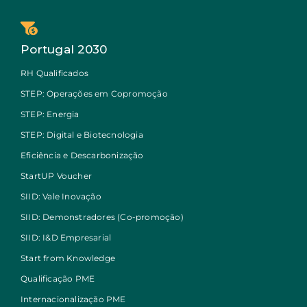
Portugal 2030
RH Qualificados
STEP: Operações em Copromoção
STEP: Energia
STEP: Digital e Biotecnologia
Eficiência e Descarbonização
StartUP Voucher
SIID: Vale Inovação
SIID: Demonstradores (Co-promoção)
SIID: I&D Empresarial
Start from Knowledge
Qualificação PME
Internacionalização PME