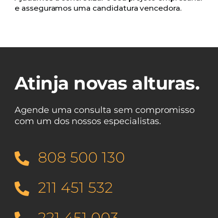
e asseguramos uma candidatura vencedora.
Atinja novas alturas.
Agende uma consulta sem compromisso
com um dos nossos especialistas.
808 500 130
211 451 532
221 451 003