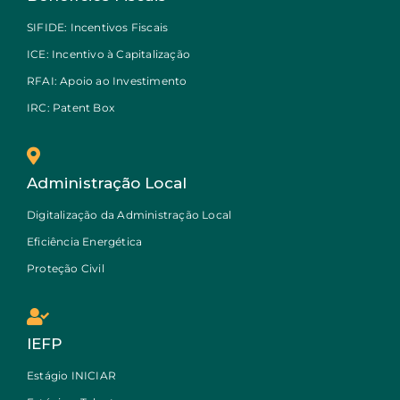
SIFIDE: Incentivos Fiscais
ICE: Incentivo à Capitalização
RFAI: Apoio ao Investimento
IRC: Patent Box
Administração Local
Digitalização da Administração Local
Eficiência Energética
Proteção Civil
IEFP
Estágio INICIAR