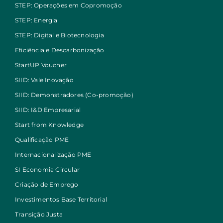
STEP: Operações em Copromoção
STEP: Energia
STEP: Digital e Biotecnologia
Eficiência e Descarbonização
StartUP Voucher
SIID: Vale Inovação
SIID: Demonstradores (Co-promoção)
SIID: I&D Empresarial
Start from Knowledge
Qualificação PME
Internacionalização PME
SI Economia Circular
Criação de Emprego
Investimentos Base Territorial
Transição Justa