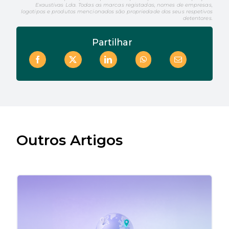
Exaustivas Lda. Todas as marcas registadas, nomes de empresas,
logotipos e produtos mencionados são propriedade dos seus respetivos
detentores.
Partilhar
Outros Artigos