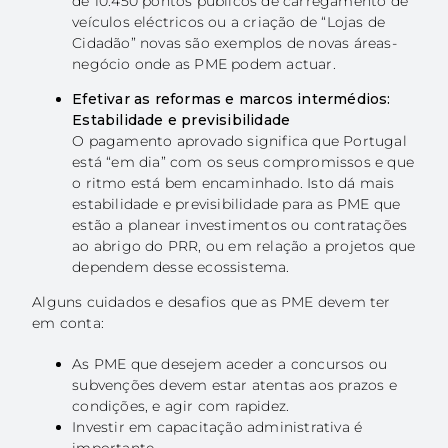
de 10.450 pontos públicos de carregamento de
veículos eléctricos ou a criação de “Lojas de
Cidadão” novas são exemplos de novas áreas-
negócio onde as PME podem actuar.
Efetivar as reformas e marcos intermédios:
Estabilidade e previsibilidade
O pagamento aprovado significa que Portugal
está “em dia” com os seus compromissos e que
o ritmo está bem encaminhado. Isto dá mais
estabilidade e previsibilidade para as PME que
estão a planear investimentos ou contratações
ao abrigo do PRR, ou em relação a projetos que
dependem desse ecossistema.
Alguns cuidados e desafios que as PME devem ter
em conta:
As PME que desejem aceder a concursos ou
subvenções devem estar atentas aos prazos e
condições, e agir com rapidez.
Investir em capacitação administrativa é
importante.