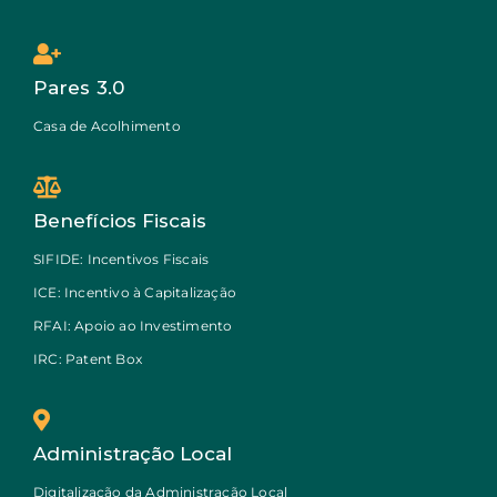
Pares 3.0
Casa de Acolhimento
Benefícios Fiscais
SIFIDE: Incentivos Fiscais
ICE: Incentivo à Capitalização
RFAI: Apoio ao Investimento
IRC: Patent Box
Administração Local
Digitalização da Administração Local