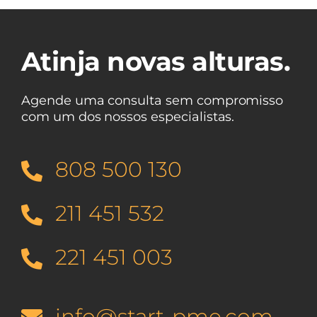
Atinja novas alturas.
Agende uma consulta sem compromisso
com um dos nossos especialistas.
808 500 130
211 451 532
221 451 003
info@start-pme.com