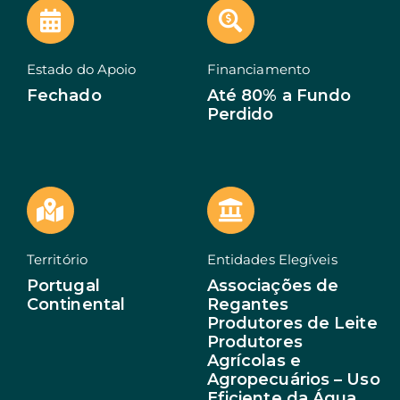
EN
Estado do Apoio
Financiamento
Fechado
Até 80% a Fundo
Perdido
Território
Entidades Elegíveis
Portugal
Associações de
Continental
Regantes
Produtores de Leite
Produtores
Agrícolas e
Agropecuários – Uso
Eficiente da Água