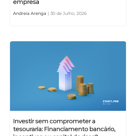
empresa
Andreia Arenga
|
30 de Julho, 2026
Investir sem comprometer a
tesouraria: Financiamento bancário,