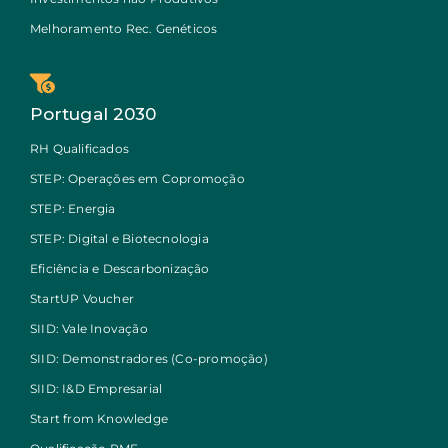
Melhoramento Rec. Genéticos
Portugal 2030
RH Qualificados
STEP: Operações em Copromoção
STEP: Energia
STEP: Digital e Biotecnologia
Eficiência e Descarbonização
StartUP Voucher
SIID: Vale Inovação
SIID: Demonstradores (Co-promoção)
SIID: I&D Empresarial
Start from Knowledge