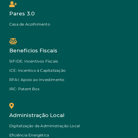
Pares 3.0
Casa de Acolhimento
Benefícios Fiscais
SIFIDE: Incentivos Fiscais
ICE: Incentivo à Capitalização
RFAI: Apoio ao Investimento
IRC: Patent Box
Administração Local
Digitalização da Administração Local
Eficiência Energética