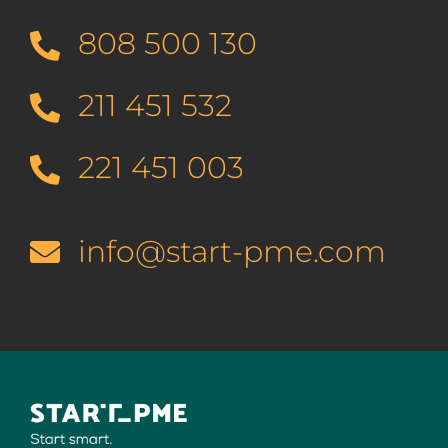
808 500 130
211 451 532
221 451 003
info@start-pme.com